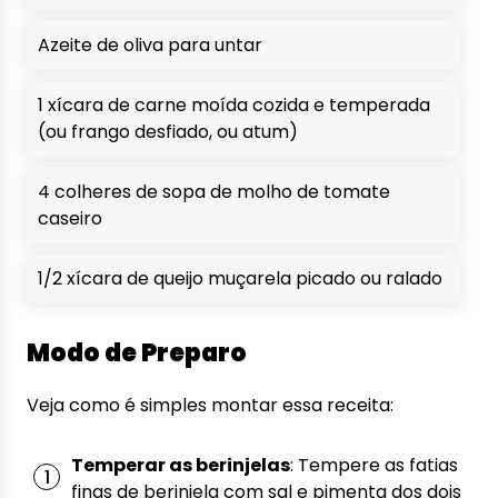
Azeite de oliva para untar
1 xícara de carne moída cozida e temperada
(ou frango desfiado, ou atum)
4 colheres de sopa de molho de tomate
caseiro
1/2 xícara de queijo muçarela picado ou ralado
Modo de Preparo
Veja como é simples montar essa receita:
Temperar as berinjelas
: Tempere as fatias
finas de berinjela com sal e pimenta dos dois