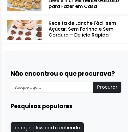
Leve e Incrivelmente Gostoso
para Fazer em Casa
Receita de Lanche Fácil sem
Açúcar, Sem Farinha e Sem
Gordura – Delícia Rápida
Não encontrou o que procurava?
Procurar
Pesquisas populares
berinjela low carb recheada