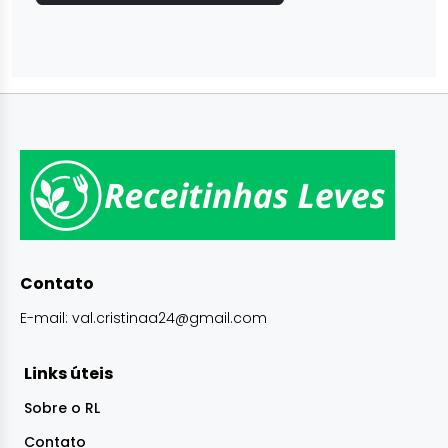
Contato
E-mail:
val.cristinaa24@gmail.com
Links úteis
Sobre o RL
Contato