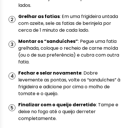
lados.
Grelhar as fatias
: Em uma frigideira untada
com azeite, sele as fatias de berinjela por
cerca de 1 minuto de cada lado.
Montar os “sanduíches”
: Pegue uma fatia
grelhada, coloque o recheio de carne moída
(ou o de sua preferência) e cubra com outra
fatia.
Fechar e selar novamente
: Dobre
levemente as pontas, volte os “sanduíches” à
frigideira e adicione por cima o molho de
tomate e o queijo.
Finalizar com o queijo derretido
: Tampe e
deixe no fogo até o queijo derreter
completamente.