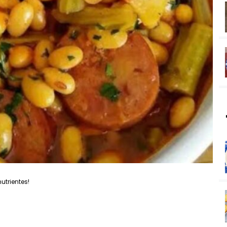
utrientes!