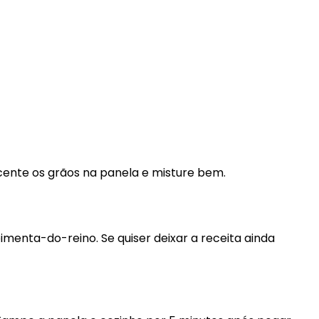
scente os grãos na panela e misture bem.
menta-do-reino. Se quiser deixar a receita ainda