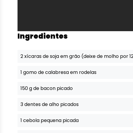
Ingredientes
2 xícaras de soja em grão (deixe de molho por 1
1 gomo de calabresa em rodelas
150 g de bacon picado
3 dentes de alho picados
1 cebola pequena picada