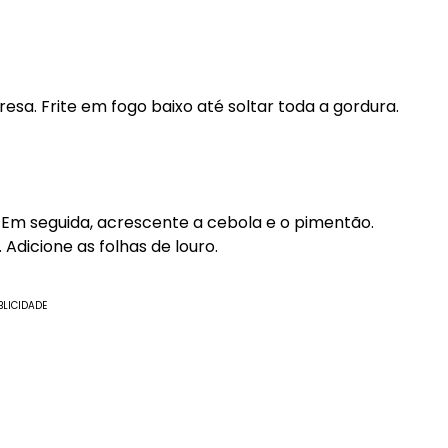
esa. Frite em fogo baixo até soltar toda a gordura.
. Em seguida, acrescente a cebola e o pimentão.
Adicione as folhas de louro.
BLICIDADE