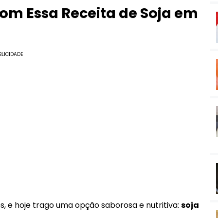
com Essa Receita de Soja em
BLICIDADE
s, e hoje trago uma opção saborosa e nutritiva:
soja