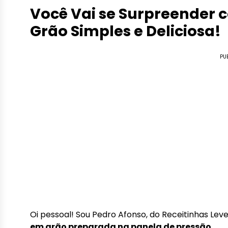
Você Vai se Surpreender 
Grão Simples e Deliciosa!
PU
Oi pessoal! Sou Pedro Afonso, do Receitinhas Leve
em grão preparada na panela de pressão
.