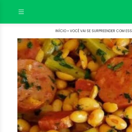
INÍCIO »
VOCÊ VAI SE SURPREENDER COM ESSA