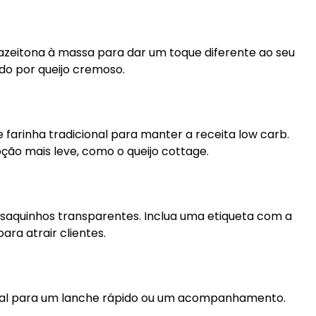
 azeitona à massa para dar um toque diferente ao seu
do por queijo cremoso.
 farinha tradicional para manter a receita low carb.
ção mais leve, como o queijo cottage.
 saquinhos transparentes. Inclua uma etiqueta com a
ara atrair clientes.
ideal para um lanche rápido ou um acompanhamento.