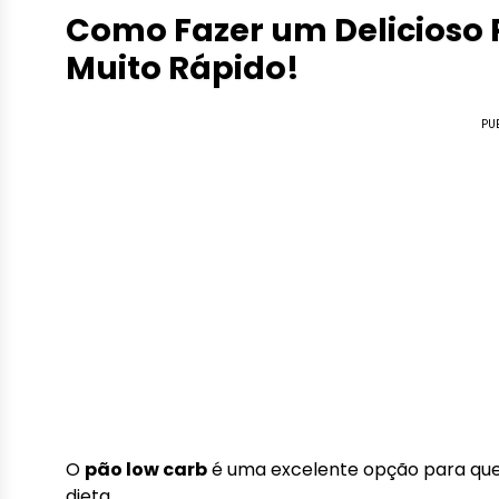
Como Fazer um Delicioso 
Muito Rápido!
PU
O
pão low carb
é uma excelente opção para qu
dieta.