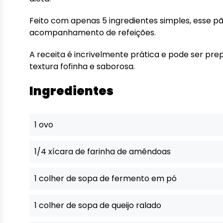
Feito com apenas 5 ingredientes simples, esse p
acompanhamento de refeições.
A receita é incrivelmente prática e pode ser p
textura fofinha e saborosa.
Ingredientes
1 ovo
1/4 xícara de farinha de amêndoas
1 colher de sopa de fermento em pó
1 colher de sopa de queijo ralado