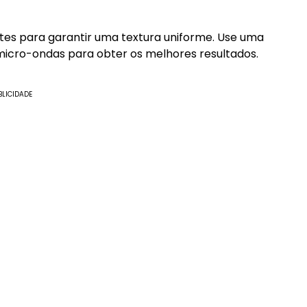
ntes para garantir uma textura uniforme. Use uma
 micro-ondas para obter os melhores resultados.
BLICIDADE