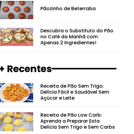
Pãozinho de Beterraba
Descubra o Substituto do Pão
no Café da Manhã com
Apenas 2 Ingredientes!
+ Recentes
Receita de Pão Sem Trigo:
Delícia Fácil e Saudável Sem
Açúcar e Leite
Receita de Pão Low Carb:
Aprenda a Preparar Esta
Delícia Sem Trigo e Sem Carbs