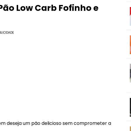
Pão Low Carb Fofinho e
BLICIDADE
em deseja um pão delicioso sem comprometer a