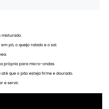
 misturado.
m pó, o queijo ralado e o sal.
nea.
ma própria para micro-ondas.
até que o pão esteja firme e dourado.
 e servir.