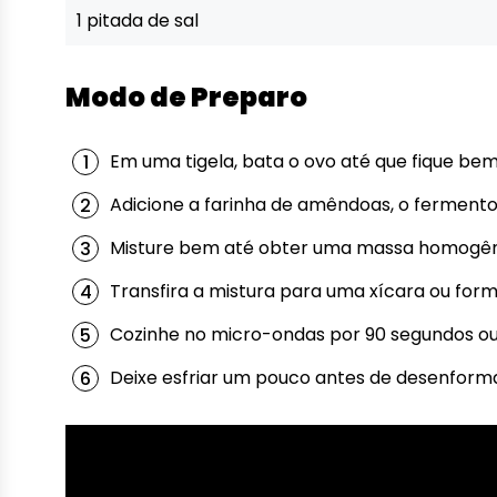
1 pitada de sal
Modo de Preparo
Em uma tigela, bata o ovo até que fique bem
Adicione a farinha de amêndoas, o fermento e
Misture bem até obter uma massa homogê
Transfira a mistura para uma xícara ou for
Cozinhe no micro-ondas por 90 segundos ou 
Deixe esfriar um pouco antes de desenformar