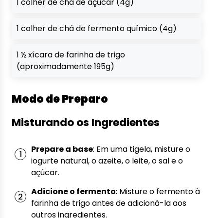
1 colher de chá de açúcar (4g)
1 colher de chá de fermento químico (4g)
1 ½ xícara de farinha de trigo
(aproximadamente 195g)
Modo de Preparo
Misturando os Ingredientes
Prepare a base
: Em uma tigela, misture o
iogurte natural, o azeite, o leite, o sal e o
açúcar.
Adicione o fermento
: Misture o fermento à
farinha de trigo antes de adicioná-la aos
outros ingredientes.