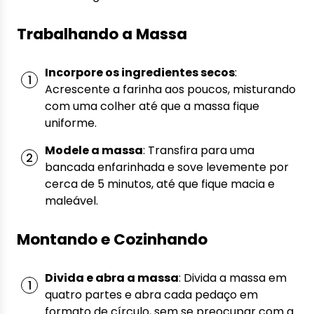
Trabalhando a Massa
Incorpore os ingredientes secos
:
Acrescente a farinha aos poucos, misturando
com uma colher até que a massa fique
uniforme.
Modele a massa
: Transfira para uma
bancada enfarinhada e sove levemente por
cerca de 5 minutos, até que fique macia e
maleável.
Montando e Cozinhando
Divida e abra a massa
: Divida a massa em
quatro partes e abra cada pedaço em
formato de círculo, sem se preocupar com a