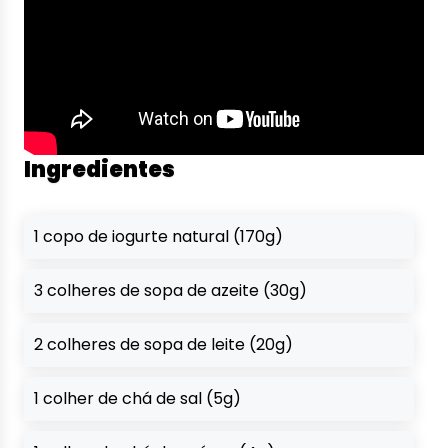
Ingredientes
1 copo de iogurte natural (170g)
3 colheres de sopa de azeite (30g)
2 colheres de sopa de leite (20g)
1 colher de chá de sal (5g)