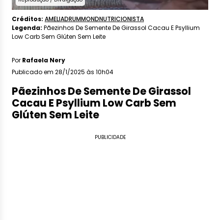
Créditos:
AMELIADRUMMONDNUTRICIONISTA
Legenda:
Pãezinhos De Semente De Girassol Cacau E Psyllium
Low Carb Sem Glúten Sem Leite
Por
Rafaela Nery
Publicado em 28/1/2025 às 10h04
Pãezinhos De Semente De Girassol
Cacau E Psyllium Low Carb Sem
Glúten Sem Leite
PUBLICIDADE