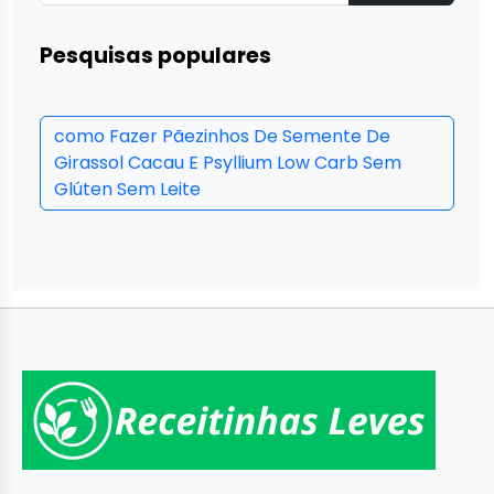
Pesquisas populares
como Fazer Pãezinhos De Semente De
Girassol Cacau E Psyllium Low Carb Sem
Glúten Sem Leite