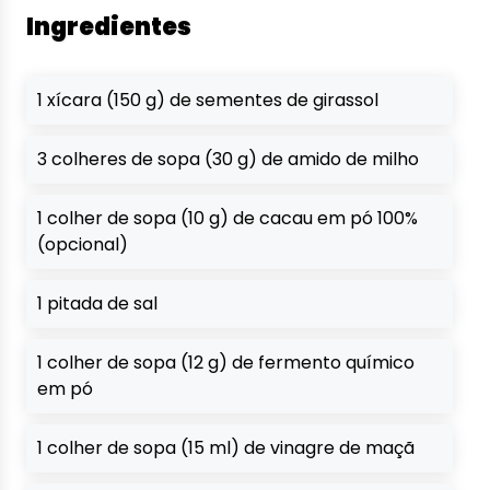
Ingredientes
1 xícara (150 g) de sementes de girassol
3 colheres de sopa (30 g) de amido de milho
1 colher de sopa (10 g) de cacau em pó 100%
(opcional)
1 pitada de sal
1 colher de sopa (12 g) de fermento químico
em pó
1 colher de sopa (15 ml) de vinagre de maçã