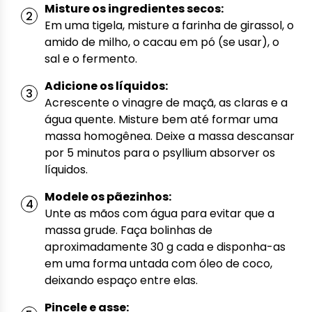
Misture os ingredientes secos:
Em uma tigela, misture a farinha de girassol, o
amido de milho, o cacau em pó (se usar), o
sal e o fermento.
Adicione os líquidos:
Acrescente o vinagre de maçã, as claras e a
água quente. Misture bem até formar uma
massa homogênea. Deixe a massa descansar
por 5 minutos para o psyllium absorver os
líquidos.
Modele os pãezinhos:
Unte as mãos com água para evitar que a
massa grude. Faça bolinhas de
aproximadamente 30 g cada e disponha-as
em uma forma untada com óleo de coco,
deixando espaço entre elas.
Pincele e asse: