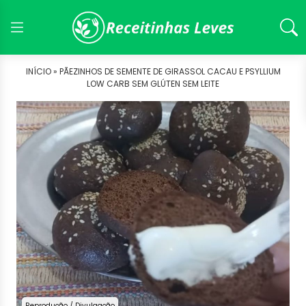
INÍCIO »
PÃEZINHOS DE SEMENTE DE GIRASSOL CACAU E PSYLLIUM
LOW CARB SEM GLÚTEN SEM LEITE
Reprodução / Divulgação