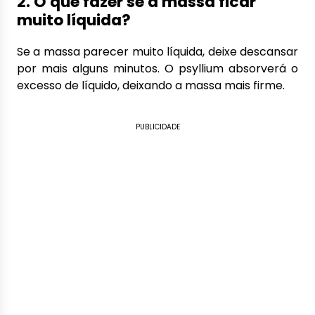
2. O que fazer se a massa ficar
muito líquida?
Se a massa parecer muito líquida, deixe descansar
por mais alguns minutos. O psyllium absorverá o
excesso de líquido, deixando a massa mais firme.
PUBLICIDADE