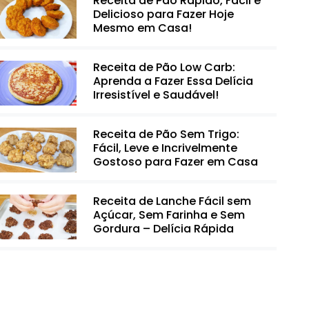
Receita de Pão Rápido, Fácil e
Delicioso para Fazer Hoje
Mesmo em Casa!
Receita de Pão Low Carb:
Aprenda a Fazer Essa Delícia
Irresistível e Saudável!
Receita de Pão Sem Trigo:
Fácil, Leve e Incrivelmente
Gostoso para Fazer em Casa
Receita de Lanche Fácil sem
Açúcar, Sem Farinha e Sem
Gordura – Delícia Rápida