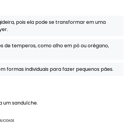
rigideira, pois ela pode se transformar em uma
yer.
es de temperos, como alho em pó ou orégano,
em formas individuais para fazer pequenos pães.
ra um sanduíche.
BLICIDADE