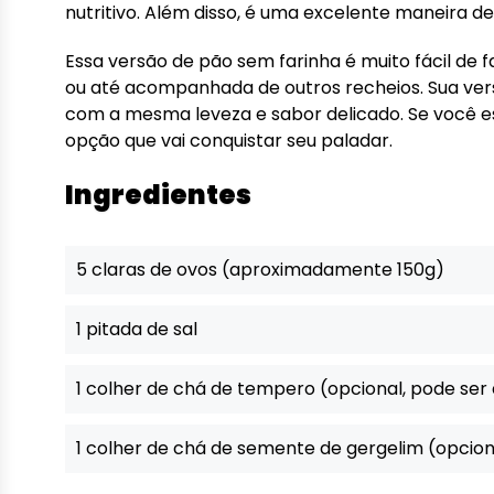
nutritivo. Além disso, é uma excelente maneira d
Essa versão de pão sem farinha é muito fácil de
ou até acompanhada de outros recheios. Sua vers
com a mesma leveza e sabor delicado. Se você e
opção que vai conquistar seu paladar.
Ingredientes
5 claras de ovos (aproximadamente 150g)
1 pitada de sal
1 colher de chá de tempero (opcional, pode ser
1 colher de chá de semente de gergelim (opcion