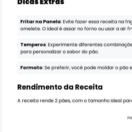
Dicas Extras
Fritar na Panela
: Evite fazer essa receita na f
omelete. O ideal é assar no forno ou usar a air fr
Temperos
: Experimente diferentes combinaçõ
para personalizar o sabor do pão.
Formato
: Se preferir, você pode moldar o pão 
Rendimento da Receita
A receita rende 2 pães, com o tamanho ideal pa
PU