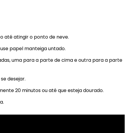
o até atingir o ponto de neve.
 use papel manteiga untado.
das, uma para a parte de cima e outra para a parte
se desejar.
ente 20 minutos ou até que esteja dourado.
a.