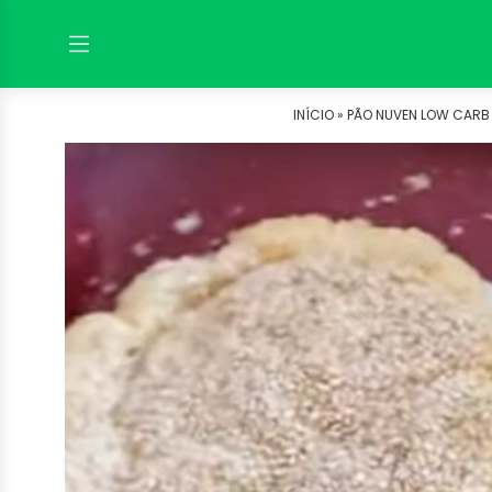
INÍCIO »
PÃO NUVEN LOW CARB 