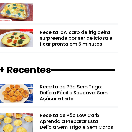
Receita low carb de frigideira
surpreende por ser deliciosa e
ficar pronta em 5 minutos
+ Recentes
Receita de Pão Sem Trigo:
Delícia Fácil e Saudável Sem
Açúcar e Leite
Receita de Pão Low Carb:
Aprenda a Preparar Esta
Delícia Sem Trigo e Sem Carbs