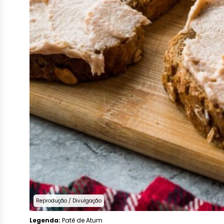
Reprodução / Divulgação
Legenda:
Patê de Atum