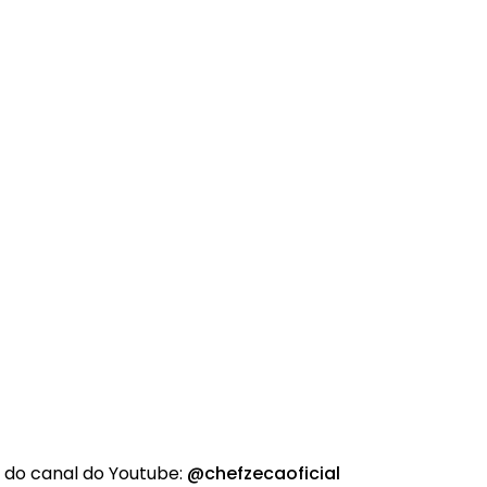
 do canal do Youtube:
@chefzecaoficial