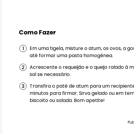
Como Fazer
Em uma tigela, misture o atum, os ovos, a 
até formar uma pasta homogênea.
Acrescente o requeijão e o queijo ralado à 
sal se necessário.
Transfira o patê de atum para um recipient
minutos para firmar. Sirva gelado ou em t
biscoito ou salada. Bom apetite!
Pub