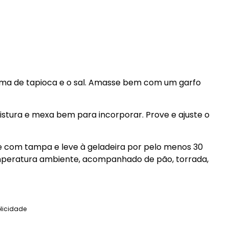
goma de tapioca e o sal. Amasse bem com um garfo
mistura e mexa bem para incorporar. Prove e ajuste o
e com tampa e leve à geladeira por pelo menos 30
emperatura ambiente, acompanhado de pão, torrada,
licidade