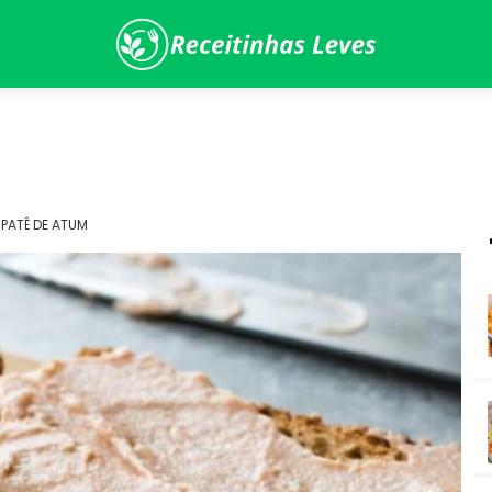
»
PATÊ DE ATUM