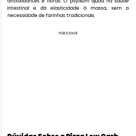
antioxidantes e fibras. O psyllium ajuda na saúde
intestinal e dá elasticidade à massa, sem a
necessidade de farinhas tradicionais.
PUBLICIDADE