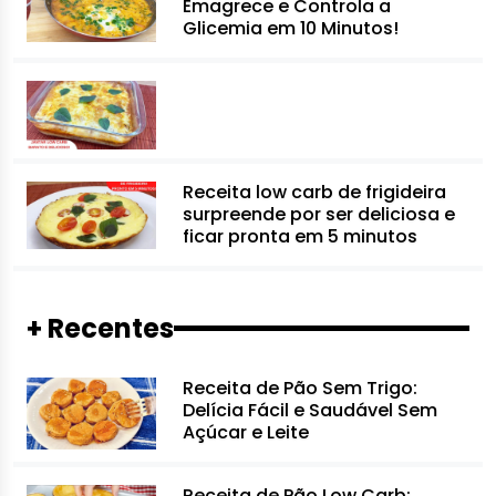
Emagrece e Controla a
Glicemia em 10 Minutos!
Receita low carb de frigideira
surpreende por ser deliciosa e
ficar pronta em 5 minutos
+ Recentes
Receita de Pão Sem Trigo:
Delícia Fácil e Saudável Sem
Açúcar e Leite
Receita de Pão Low Carb: