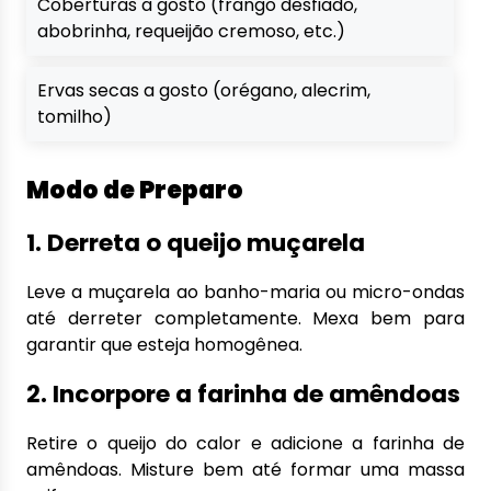
Coberturas a gosto (frango desfiado,
abobrinha, requeijão cremoso, etc.)
Ervas secas a gosto (orégano, alecrim,
tomilho)
Modo de Preparo
1. Derreta o queijo muçarela
Leve a muçarela ao banho-maria ou micro-ondas
até derreter completamente. Mexa bem para
garantir que esteja homogênea.
2. Incorpore a farinha de amêndoas
Retire o queijo do calor e adicione a farinha de
amêndoas. Misture bem até formar uma massa