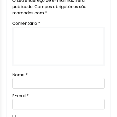
O seu endereço de e-mail não será
publicado.
Campos obrigatórios são
marcados com
*
Comentário
*
Nome
*
E-mail
*