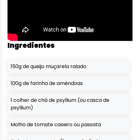
Ingredientes
150g de queijo muçarela ralado
100g de farinha de amêndoas
1 colher de chá de psyllium (ou casca de
psyllium)
Molho de tomate caseiro ou passata