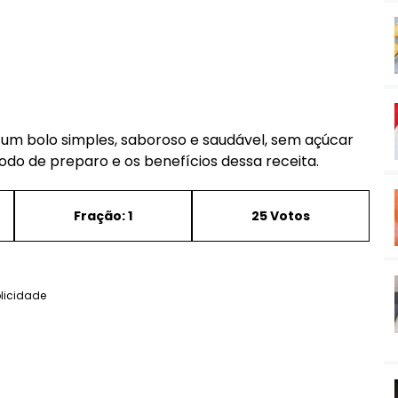
r um bolo simples, saboroso e saudável, sem açúcar
modo de preparo e os benefícios dessa receita.
Fração: 1
25 Votos
licidade