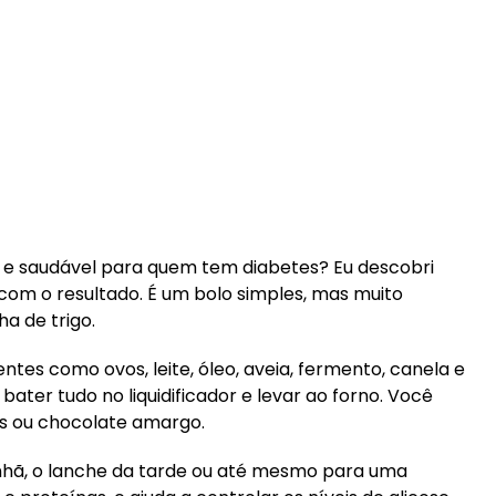
so e saudável para quem tem diabetes? Eu descobri
com o resultado. É um bolo simples, mas muito
a de trigo.
entes como ovos, leite, óleo, aveia, fermento, canela e
bater tudo no liquidificador e levar ao forno. Você
as ou chocolate amargo.
nhã, o lanche da tarde ou até mesmo para uma