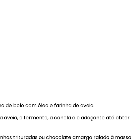
a de bolo com óleo e farinha de aveia.
eo, a aveia, o fermento, a canela e o adoçante até obter
tanhas trituradas ou chocolate amargo ralado à massa