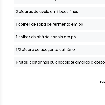
2 xícaras de aveia em flocos finos
1 colher de sopa de fermento em pó
1 colher de chá de canela em pó
1/2 xícara de adoçante culinário
Frutas, castanhas ou chocolate amargo a gosto
Pub