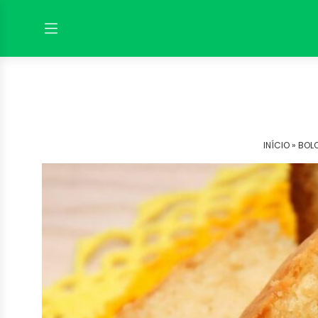
INÍCIO »
BOLO