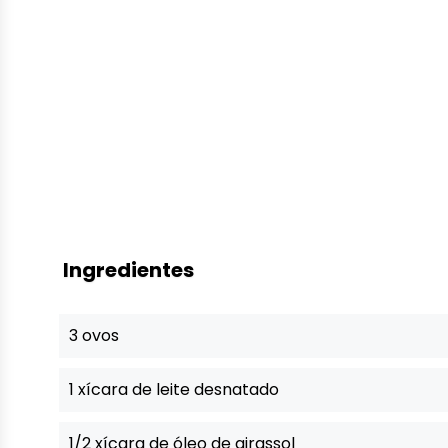
Ingredientes
3 ovos
1 xícara de leite desnatado
1/2 xícara de óleo de girassol