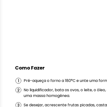
Como Fazer
Pré-aqueça o forno a 180°C e unte uma form
No liquidificador, bata os ovos, o leite, o ól
uma massa homogênea.
Se desejar, acrescente frutas picadas, cas