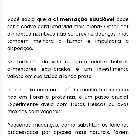
Você sabia que a
alimentação saudável
pode
ser a chave para uma vida mais plena? Optar por
alimentos nutritivos não só previne doenças, mas
também melhora o humor e impulsiona a
disposição.
No turbilhão da vida moderna, adotar hábitos
alimentares equilibrados é um investimento
valioso em sua saúde a longo prazo.
Iniciar o dia com um café da manhã balanceado,
rico em fibras e proteínas, é um passo crucial.
Experimente aveia com frutas frescas ou ovos
mexidos com vegetais.
Pequenas mudanças, como substituir os lanches
processados por opções mais naturais, fazem